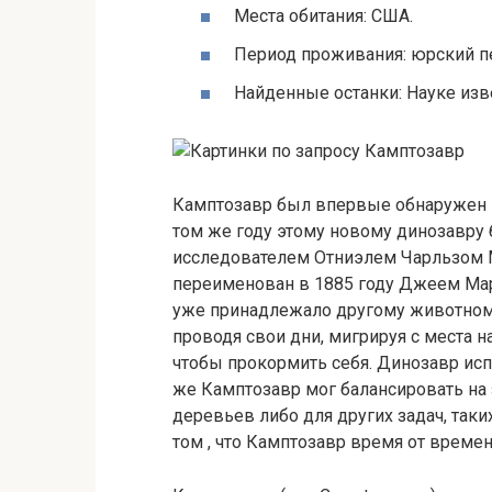
Места обитания: США.
Период проживания: юрский п
Найденные останки: Науке изв
Камптозавр был впервые обнаружен в
том же году этому новому динозавру
исследователем Отниэлем Чарльзом 
переименован в 1885 году Джеем Мар
уже принадлежало другому животному
проводя свои дни, мигрируя с места на
чтобы прокормить себя. Динозавр исп
же Камптозавр мог балансировать на 
деревьев либо для других задач, так
том , что Камптозавр время от времен