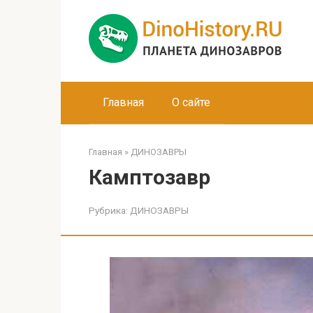
Перейти
к
контенту
Главная
О сайте
Главная
»
ДИНОЗАВРЫ
Камптозавр
Рубрика:
ДИНОЗАВРЫ