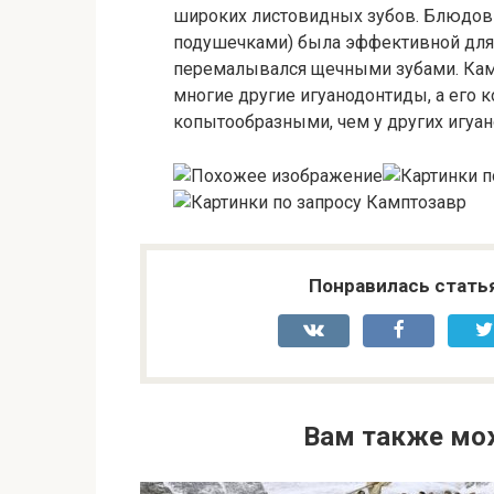
широких листовидных зубов. Блюдови
подушечками) была эффективной для з
перемалывался щечными зубами. Кам
многие другие игуанодонтиды, а его 
копытообразными, чем у других игуан
Понравилась стать
Вам также мо