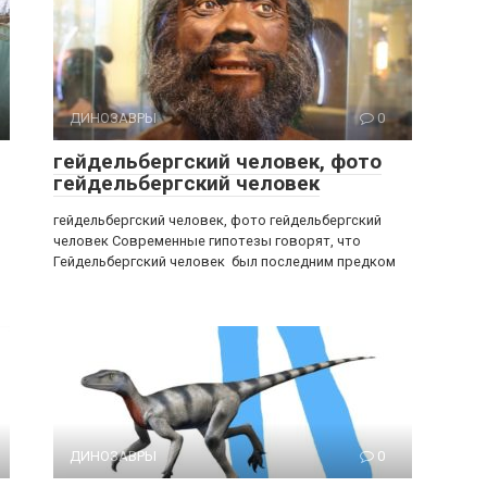
ДИНОЗАВРЫ
0
гейдельбергский человек, фото
гейдельбергский человек
гейдельбергский человек, фото гейдельбергский
человек Современные гипотезы говорят, что
Гейдельбергский человек был последним предком
ДИНОЗАВРЫ
0