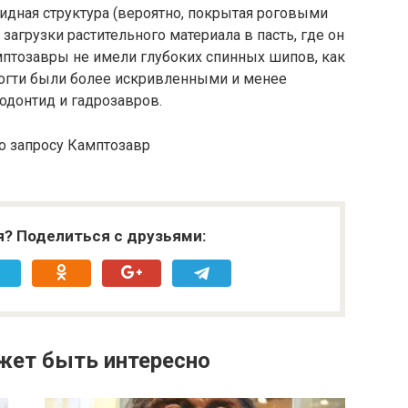
дная структура (вероятно, покрытая роговыми
агрузки растительного материала в пасть, где он
птозавры не имели глубоких спинных шипов, как
когти были более искривленными и менее
одонтид и гадрозавров.
я? Поделиться с друзьями:
жет быть интересно