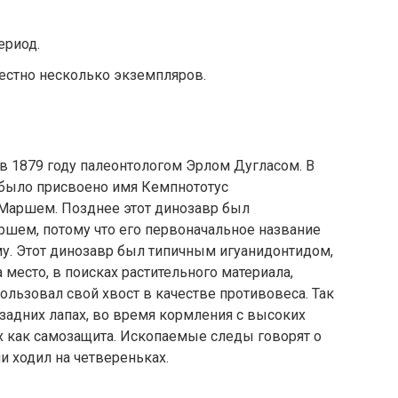
ериод.
естно несколько экземпляров.
 1879 году палеонтологом Эрлом Дугласом. В
 было присвоено имя Кемпнототус
Маршем. Позднее этот динозавр был
шем, потому что его первоначальное название
. Этот динозавр был типичным игуанидонтидом,
 место, в поисках растительного материала,
ользовал свой хвост в качестве противовеса. Так
задних лапах, во время кормления с высоких
их как самозащита. Ископаемые следы говорят о
и ходил на четвереньках.