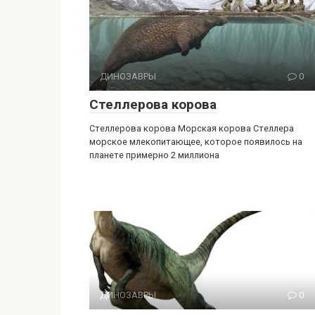
ДИНОЗАВРЫ
0
Стеллерова корова
Стеллерова корова Морская корова Стеллера
морское млекопитающее, которое появилось на
планете примерно 2 миллиона
ДИНОЗАВРЫ
0