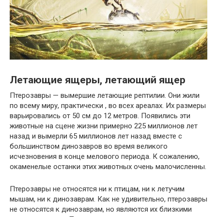
Летающие ящеры, летающий ящер
Птерозавры — вымершие летающие рептилии. Они жили
по всему миру, практически , во всех ареалах. Их размеры
варьировались от 50 см до 12 метров. Появились эти
животные на сцене жизни примерно 225 миллионов лет
назад и вымерли 65 миллионов лет назад вместе с
большинством динозавров во время великого
исчезновения в конце мелового периода. К сожалению,
окаменелые останки этих животных очень малочисленны.
Птерозавры не относятся ни к птицам, ни к летучим
мышам, ни к динозаврам. Как не удивительно, птерозавры
не относятся к динозаврам, но являются их близкими