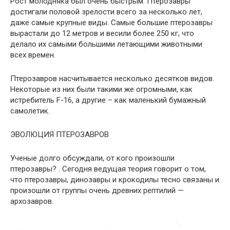
Рост молодняка был очень быстрым. Птерозавры
достигали половой зрелости всего за несколько лет,
даже самые крупные виды. Самые большие птерозавры
вырастали до 12 метров и весили более 250 кг, что
делало их самыми большими летающими животными
всех времен.
Птерозавров насчитывается несколько десятков видов.
Некоторые из них были такими же огромными, как
истребитель F-16, а другие – как маленький бумажный
самолетик.
ЭВОЛЮЦИЯ ПТЕРОЗАВРОВ
Ученые долго обсуждали, от кого произошли
птерозавры? . Сегодня ведущая теория говорит о том,
что птерозавры, динозавры и крокодилы тесно связаны и
произошли от группы очень древних рептилий —
архозавров.