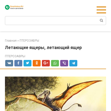
Перейти
к
контенту
Поиск:
Главная
»
ПТЕРОЗАВРЫ
Летающие ящеры, летающий ящер
ПТЕРОЗАВРЫ