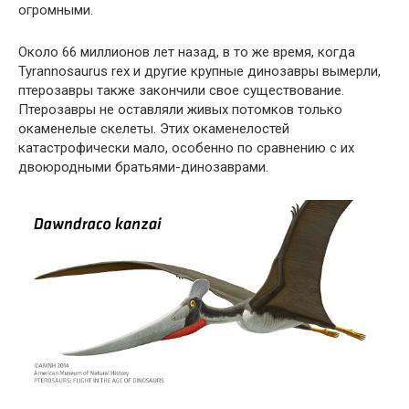
огромными.
Около 66 миллионов лет назад, в то же время, когда
Tyrannosaurus rex и другие крупные динозавры вымерли,
птерозавры также закончили свое существование.
Птерозавры не оставляли живых потомков только
окаменелые скелеты. Этих окаменелостей
катастрофически мало, особенно по сравнению с их
двоюродными братьями-динозаврами.