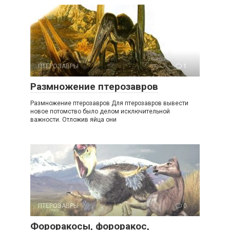
ПТЕРОЗАВРЫ
1
Размножение птерозавров
Размножение птерозавров Для птерозавров вывести
новое потомство было делом исключительной
важности. Отложив яйца они
ПТЕРОЗАВРЫ
0
Фороракосы, фороракос,