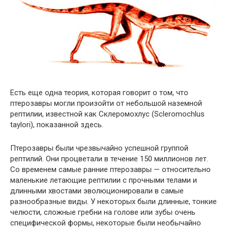
Есть еще одна теория, которая говорит о том, что
птерозавры могли произойти от небольшой наземной
рептилии, известной как Склеромохлус (Scleromochlus
taylori), показанной здесь.
Птерозавры были чрезвычайно успешной группой
рептилий. Они процветали в течение 150 миллионов лет.
Со временем самые ранние птерозавры — относительно
маленькие летающие рептилии с прочными телами и
длинными хвостами эволюционировали в самые
разнообразные виды. У некоторых были длинные, тонкие
челюсти, сложные гребни на голове или зубы очень
специфической формы, некоторые были необычайно