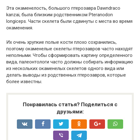
Эта окаменелость, большого птерозавра Dawndraco
kanzai, была близким родственником Pteranodon
longiceps. Части скелета были сдвинуты с места во время
окаменения.
Их очень хрупкие полые кости плохо сохранились,
поэтому окаменелые скелеты птерозавров часто находят
неполными. Чтобы сформировать картину определенного
вида, палеонтологи часто должны собирать информацию
из нескольких окаменелых скелетов одного вида или
делать выводы из родственных птерозавров, которые
более известны.
Понравилась статья? Поделиться с
друзьями: