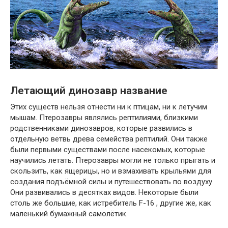
Летающий динозавр название
Этих существ нельзя отнести ни к птицам, ни к летучим
мышам. Птерозавры являлись рептилиями, близкими
родственниками динозавров, которые развились в
отдельную ветвь древа семейства рептилий. Они также
были первыми существами после насекомых, которые
научились летать. Птерозавры могли не только прыгать и
скользить, как ящерицы, но и взмахивать крыльями для
создания подъёмной силы и путешествовать по воздуху.
Они развивались в десятках видов. Некоторые были
столь же большие, как истребитель F-16 , другие же, как
маленький бумажный самолётик.