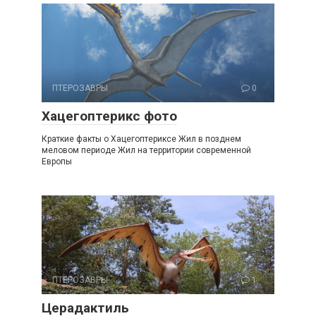
ПТЕРОЗАВРЫ
0
Хацегоптерикс фото
Краткие факты о Хацегоптериксе Жил в позднем
меловом периоде Жил на территории современной
Европы
ПТЕРОЗАВРЫ
1
Церадактиль