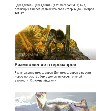
Церадактиль Церадактиль (лат. Ceradactylus) вид
летающих ящеров размах крыльев которых до 5 метров.
Только
ПТЕРОЗАВРЫ
1
Размножение птерозавров
Размножение птерозавров Для птерозавров вывести
новое потомство было делом исключительной
важности. Отложив яйца они