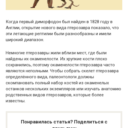
Когда первый диморфодон был найден в 1828 году в
Англии, открытие нового вида птерозавра показало, что
эти летающие рептилии были разнообразны и имели
широкий диапазон.
Немногие птерозавры жили вблизи мест, где были
найдены их окаменелости. Их хрупкие кости плохо
сохранились, поэтому окаменелости птерозавра часто
являются неполными. Чтобы собрать скелет птерозавра
определённого вида, палеонтологи должны
скомпановать полный набор костей из окаменелых
останков нескольких экземпляров или изучать анатомию
родственных видов птерозавров, которые более
известны.
Понравилась статья? Поделиться с