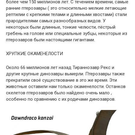
более чем 150 миллионов лет. С течением времени, самые
ранние птерозавры ( это относительно мелкие летающие
рептилии с крепкими телами и длинными хвостами) стали
прародителями самых разнообразных видов. У
некоторых были длинные, тонкие челюсти, пёстрый
гребень на голове или специальные зубцы, некоторые из
птерозавров были настоящими гигантами.
ХРУПКИЕ ОКАМЕНЕЛОСТИ
Около 66 миллионов лет назад Тираннозавр Рекс и
другие крупные динозавры вымерли. Птерозавры также
прекратили своё существование в это же время. Эти
животные оставили нам только окаменелости. Останков
скелетов птерозавров было найдено очень мало ,
особенно по сравнению с их родичами динозавров.