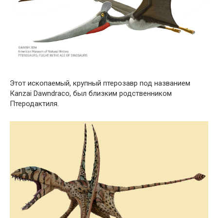
Этот ископаемый, крупный птерозавр под названием
Кanzai Dawndraco, был близким родственником
Птеродактиля.