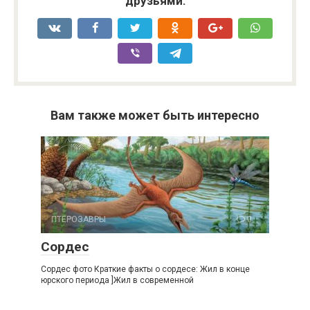
друзьями:
Вам также может быть интересно
ПТЕРОЗАВРЫ
0
Сордес
Сордес фото Краткие факты о сордесе: Жил в конце
юрского периода ]Жил в современной