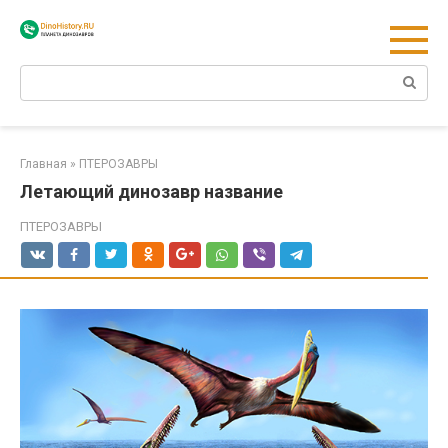
Перейти
к
контенту
Поиск:
Главная
»
ПТЕРОЗАВРЫ
Летающий динозавр название
ПТЕРОЗАВРЫ