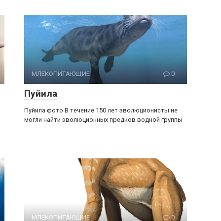
МЛЕКОПИТАЮЩИЕ
0
Пуйила
Пуйила фото В течение 150 лет эволюционисты не
могли найти эволюционных предков водной группы
МЛЕКОПИТАЮЩИЕ
0