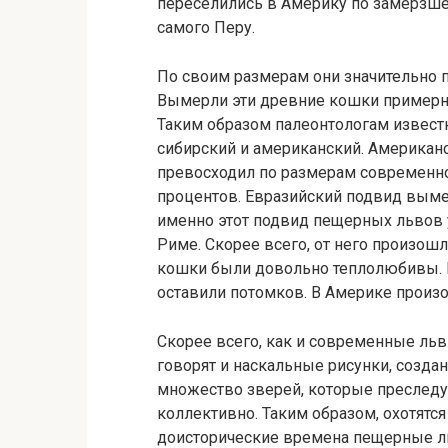
переселились в Америку по замерзше
самого Перу.
По своим размерам они значительно 
Вымерли эти древние кошки примерно
Таким образом палеонтологам известн
сибирский и американский. Америка
превосходил по размерам современно
процентов. Евразийский подвид выме
именно этот подвид пещерных львов 
Риме. Скорее всего, от него произош
кошки были довольно теплолюбивы. 
оставили потомков. В Америке произо
Скорее всего, как и современные льв
говорят и наскальные рисунки, созд
множество зверей, которые преследую
коллективно. Таким образом, охотятс
доисторические времена пещерные 