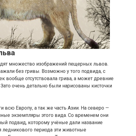
льва
одят множество изображений пещерных львов.
ражали без гривы. Возможно у того подвида, с
к вообще отсутствовала грива, а может древние
 Зато очень детально были нарисованы кисточки
 всю Европу, а так же часть Азии. На северо —
пные экземпляры этого вида. Со временем они
ый подвид, которому учёные дали название
 ледникового периода эти животные