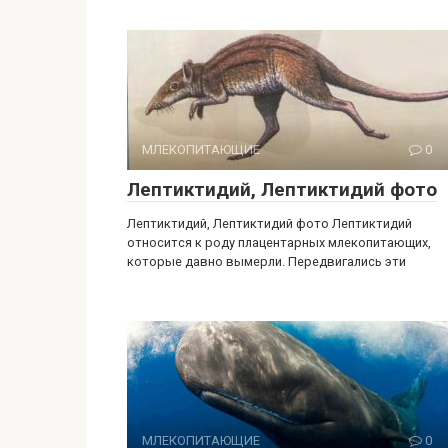
МЛЕКОПИТАЮЩИЕ
0
Лептиктидий, Лептиктидий фото
Лептиктидий, Лептиктидий фото Лептиктидий
относится к роду плацентарных млекопитающих,
которые давно вымерли. Передвигались эти
МЛЕКОПИТАЮЩИЕ
0