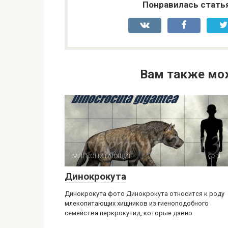
Понравилась стать
Вам также мо
МЛЕКОПИТАЮЩИЕ
0
Динокрокута
Динокрокута фото Динокрокута относится к роду
млекопитающих хищников из гиеноподобного
семейства перкрокутид, которые давно