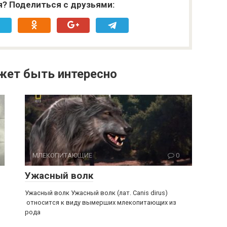
я? Поделиться с друзьями:
жет быть интересно
МЛЕКОПИТАЮЩИЕ
0
Ужасный волк
Ужасный волк Ужасный волк (лат. Canis dirus)
относится к виду вымерших млекопитающих из
рода