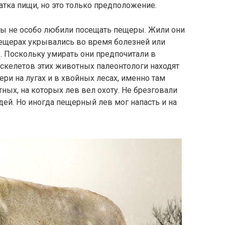
атка пищи, но это только предположение.
вы не особо любили посещать пещеры. Жили они
пещерах укрывались во время болезней или
ь. Поскольку умирать они предпочитали в
скелетов этих животных палеонтологи находят
ери на лугах и в хвойных лесах, именно там
ых, на которых лев вел охоту. Не брезговали
й. Но иногда пещерный лев мог напасть и на