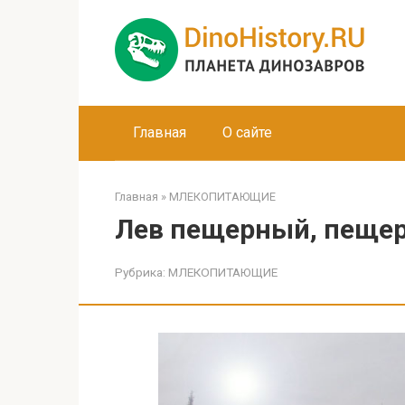
Перейти
к
контенту
Главная
О сайте
Главная
»
МЛЕКОПИТАЮЩИЕ
Лев пещерный, пещер
Рубрика:
МЛЕКОПИТАЮЩИЕ