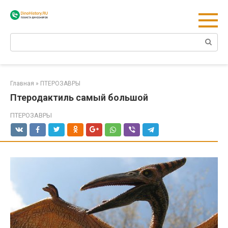
Перейти
к
контенту
Поиск:
Главная
»
ПТЕРОЗАВРЫ
Птеродактиль самый большой
ПТЕРОЗАВРЫ