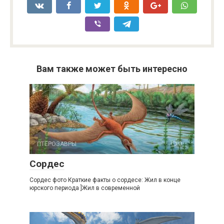
Вам также может быть интересно
ПТЕРОЗАВРЫ
0
Сордес
Сордес фото Краткие факты о сордесе: Жил в конце
юрского периода ]Жил в современной