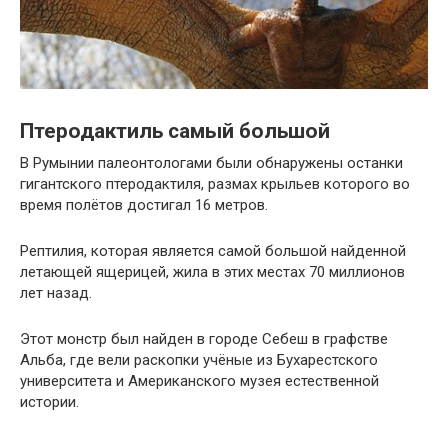
Птеродактиль самый большой
В Румынии палеонтологами были обнаружены останки
гигантского птеродактиля, размах крыльев которого во
время полётов достигал 16 метров.
Рептилия, которая является самой большой найденной
летающей ящерицей, жила в этих местах 70 миллионов
лет назад.
Этот монстр был найден в городе Себеш в графстве
Альба, где вели раскопки учёные из Бухарестского
университета и Американского музея естественной
истории.