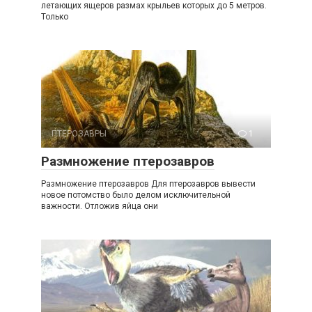
летающих ящеров размах крыльев которых до 5 метров.
Только
ПТЕРОЗАВРЫ
1
Размножение птерозавров
Размножение птерозавров Для птерозавров вывести
новое потомство было делом исключительной
важности. Отложив яйца они