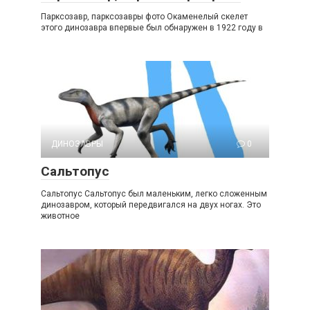
Парксозавр, парксозавры фото Окаменелый скелет
этого динозавра впервые был обнаружен в 1922 году в
ДИНОЗАВРЫ
0
Сальтопус
Сальтопус Сальтопус был маленьким, легко сложенным
динозавром, который передвигался на двух ногах. Это
животное