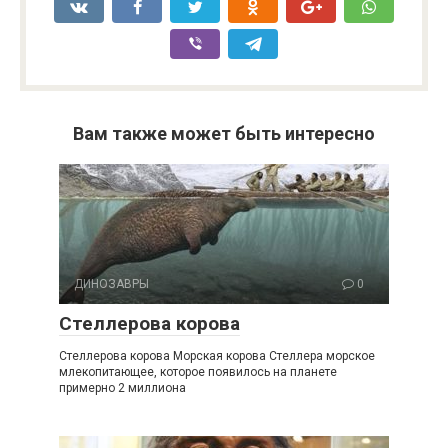
Вам также может быть интересно
ДИНОЗАВРЫ
0
Стеллерова корова
Стеллерова корова Морская корова Стеллера морское
млекопитающее, которое появилось на планете
примерно 2 миллиона