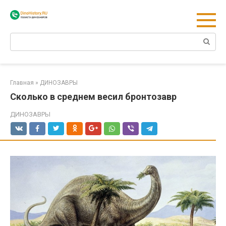
Перейти
к
контенту
Поиск:
Главная
»
ДИНОЗАВРЫ
Сколько в среднем весил бронтозавр
ДИНОЗАВРЫ