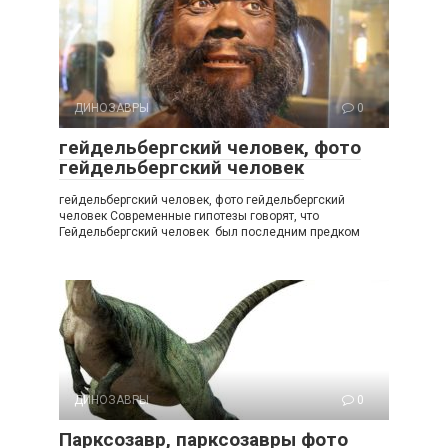
ДИНОЗАВРЫ
0
гейдельбергский человек, фото
гейдельбергский человек
гейдельбергский человек, фото гейдельбергский
человек Современные гипотезы говорят, что
Гейдельбергский человек был последним предком
ДИНОЗАВРЫ
0
Парксозавр, парксозавры фото