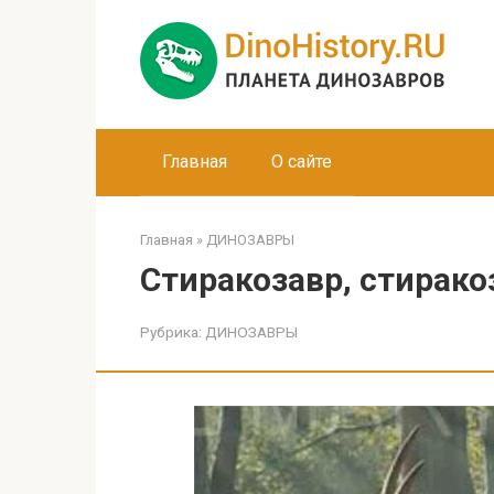
Перейти
к
контенту
Главная
О сайте
Главная
»
ДИНОЗАВРЫ
Стиракозавр, стирако
Рубрика:
ДИНОЗАВРЫ