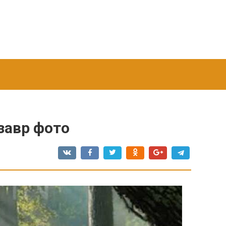
завр фото