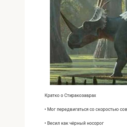
Кратко о Стиракозаврах
• Мог передвигаться со скоростью со
• Весил как чёрный носорог