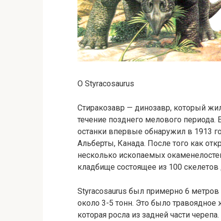
О Styracosaurus
Стиракозавр — динозавр, который жил
течение позднего мелового периода. 
останки впервые обнаружил в 1913 г
Альберты, Канада. После того как от
несколько ископаемых окаменелостей 
кладбище состоящее из 100 скелетов 
Styracosaurus был примерно 6 метров 
около 3-5 тонн. Это было травоядное 
которая росла из задней части черепа