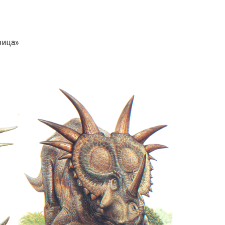
рица»